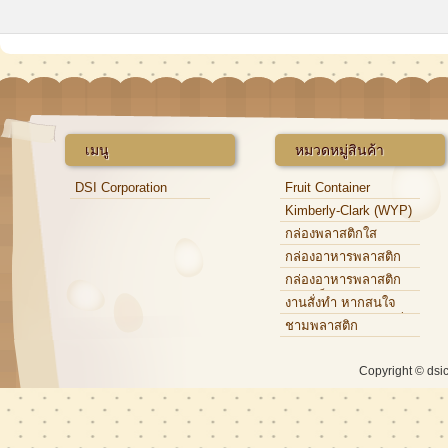
เมนู
หมวดหมู่สินค้า
DSI Corporation
Fruit Container
Kimberly-Clark (WYP)
กล่องพลาสติกใส
กล่องอาหารพลาสติก
กล่องอาหารพลาสติก
แบบแข็ง
งานสั่งทำ หากสนใจ
กรุณาติดต่อเจ้าหน้าที่
ชามพลาสติก
Copyright © dsi