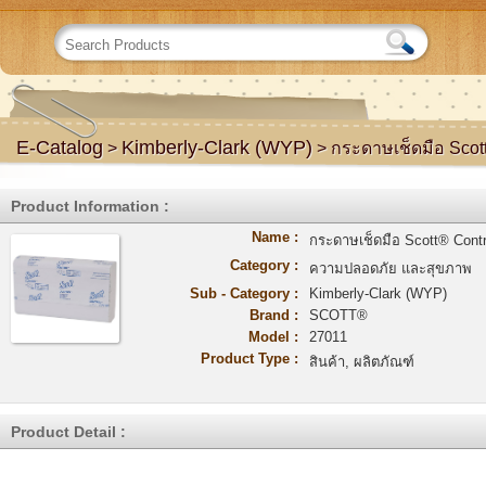
E-Catalog
Kimberly-Clark (WYP)
>
> กระดาษเช็ดมือ Scott
Product Information :
Name :
กระดาษเช็ดมือ Scott® Contr
Category :
ความปลอดภัย และสุขภาพ
Sub - Category :
Kimberly-Clark (WYP)
Brand :
SCOTT®
Model :
27011
Product Type :
สินค้า, ผลิตภัณฑ์
Product Detail :