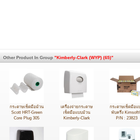
Other Product In Group
"Kimberly-Clark (WYP) (65)"
กระดาษเช็ดมือม้วน
เครื่องจ่ายกระดาษ
กระดาษเช็ดมือแ
Scott HRT-Green
เช็ดมือแบบม้วน
พับครึ่ง Kimsof
Core Plug 305
Kimberly-Clark
P/N : 23823
เมตร P/N : 86222
Professional
Aquarius P/N :
7375