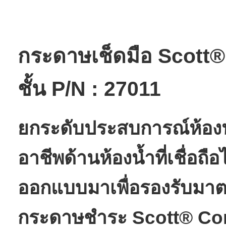
กระดาษเช็ดมือ Scott
ชั้น P/N : 27011
ยกระดับประสบการณ์ห้องน
อาชีพด้านห้องน้ำที่เชื่อถือไ
ออกแบบมาเพื่อรองรับมาต
กระดาษชำระ Scott® Cont