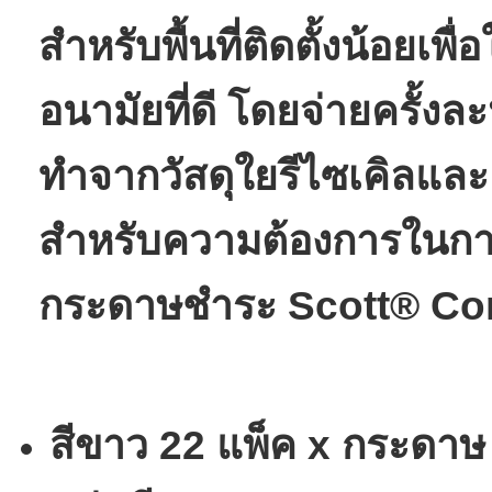
สำหรับพื้นที่ติดตั้งน้อยเพื่
อนามัยที่ดี โดยจ่ายครั้งล
ทำจากวัสดุใยรีไซเคิลและเ
สำหรับความต้องการในกา
กระดาษชำระ Scott® Com
สีขาว 22 แพ็ค x กระดาษ