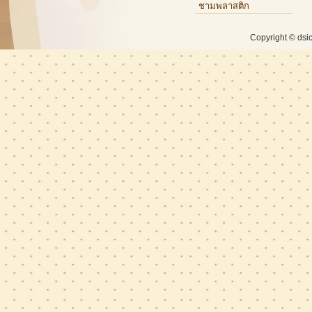
กรุณาติดต่อเจ้าหน้าที่
ชามพลาสติก
Copyright © dsi