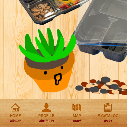
HOME
PROFILE
MAP
E-CATALOG
หน้าแรก
เกี่ยวกับเรา
แผนที่
สินค้า