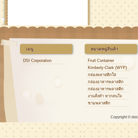
เมนู
หมวดหมู่สินค้า
DSI Corporation
Fruit Container
Kimberly-Clark (WYP)
กล่องพลาสติกใส
กล่องอาหารพลาสติก
กล่องอาหารพลาสติก
แบบแข็ง
งานสั่งทำ หากสนใจ
กรุณาติดต่อเจ้าหน้าที่
ชามพลาสติก
Copyright © dsi