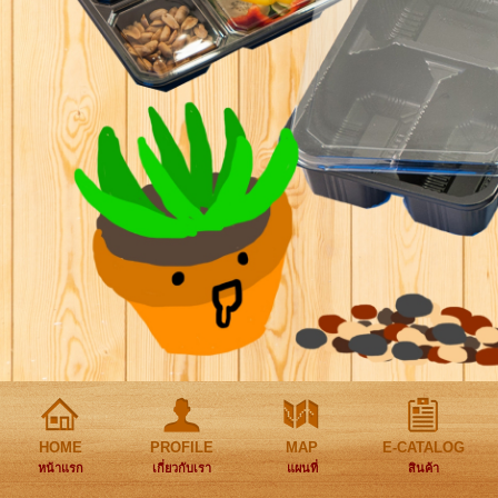
HOME
PROFILE
MAP
E-CATALOG
หน้าแรก
เกี่ยวกับเรา
แผนที่
สินค้า